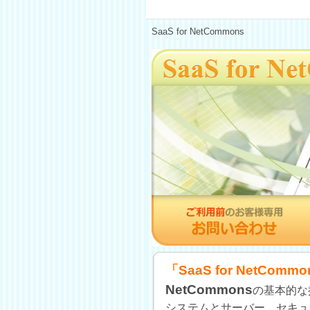
SaaS for NetCommons
「SaaS for NetCommo
NetCommons
の基本的な
システムとサーバー、セキュ