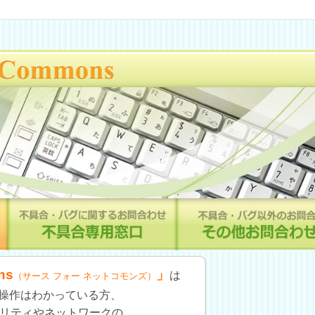
ns
」
は
（サース フォー ネットコモンズ）
操作はわかっている方、
リティやネットワークの