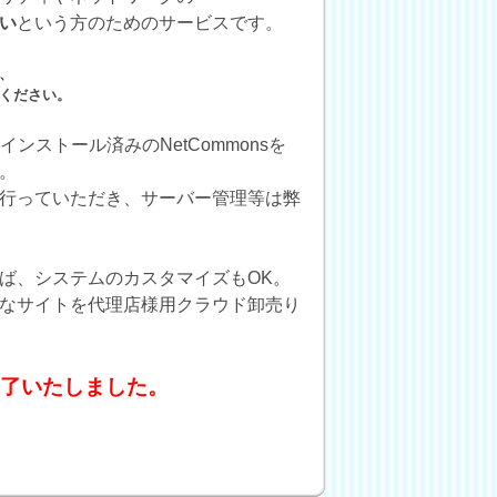
い
という方のためのサービスです。
、
ください。
sでは、インストール済みのNetCommonsを
。
行っていただき、サーバー管理等は弊
ば、システムのカスタマイズもOK。
なサイトを代理店様用クラウド卸売り
了いたしました。