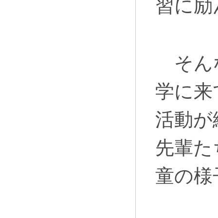
習に励
そんな
学に来
活動が
先輩た
童の様