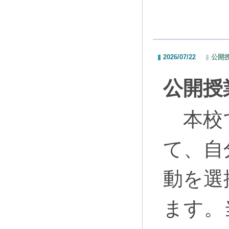
2026/07/22
公開
公開授
本校で
て、自
動を選
ます。