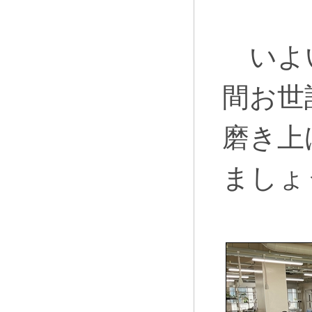
い
よ
間お世
磨き上
ましょ