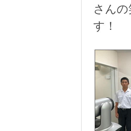
さんの
す！