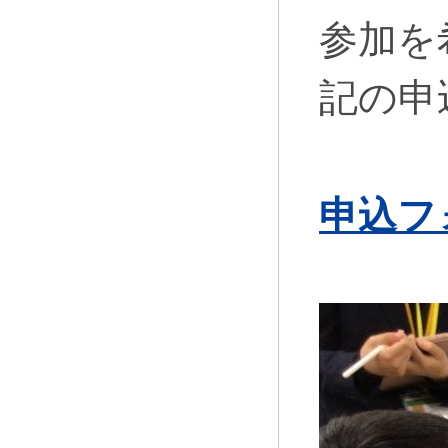
参加を
記の申
申込フ