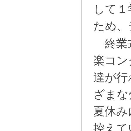
して１
ため、
終業式
楽コン
達が行
ざまな
夏休み
控えて