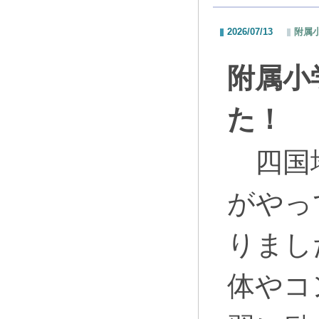
2026/07/13
附属
附属小
た！
四国地
がやっ
りまし
体やコ