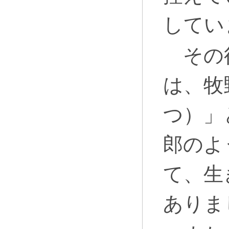
してい
その後
は、牧
つ）」
郎のよ
て、生
ありま