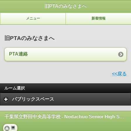
旧PTAのみなさまへ
メニュー
新着情報
旧PTAのみなさまへ
PTA連絡
<<戻る
ルーム選択
パブリックスペース
千葉県立野田中央高等学校 - Nodachuo Senior High School