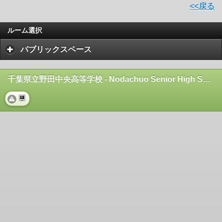
<<戻る
ルーム選択
パブリックスペース
千葉県立野田中央高等学校 - Nodachuo Senior High School