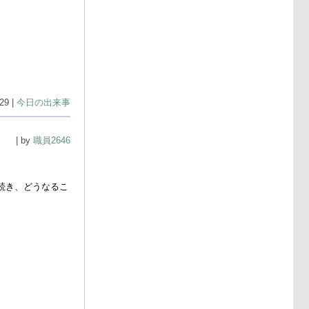
29 |
今日の出来事
| by
職員2646
続き、どうなるこ