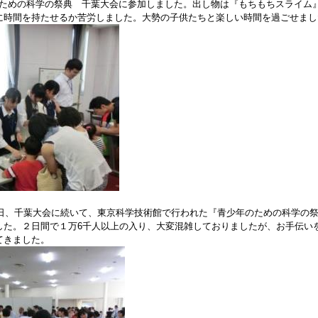
ための科学の祭典 千葉大会に参加しました。出し物は『もちもちスライム
に時間を持たせるか苦労しました。大勢の子供たちと楽しい時間を過ごせまし
日、千葉大会に続いて、東京科学技術館で行われた『青少年のための科学の
した。２日間で１万
6
千人以上の入り、大変混雑しておりましたが、お手伝い
てきました。