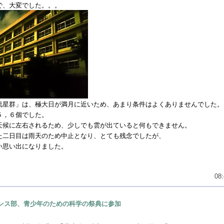
で、大変でした。。。
流星群」は、極大日が満月に近いため、あまり条件はよくありませんでした。
５，６個でした。
天候に左右されるため、少しでも雲が出ていると何もできません。
た二日目は雨天のため中止となり、とても残念でしたが、
い思い出になりました。
08:
ンス部、青少年のための科学の祭典に参加