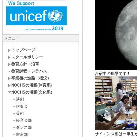
メニュー
トップページ
スクールポリシー
教育方針・沿革
教育課程・シラバス
合宿中の風景です！
卒業後の進路（概況）
NOCHSの活躍(体育系)
NOCHSの活躍(文化系）
演劇
吹奏楽
美術
軽音楽部
ダンス部
サイエンス部は一年生
書道部