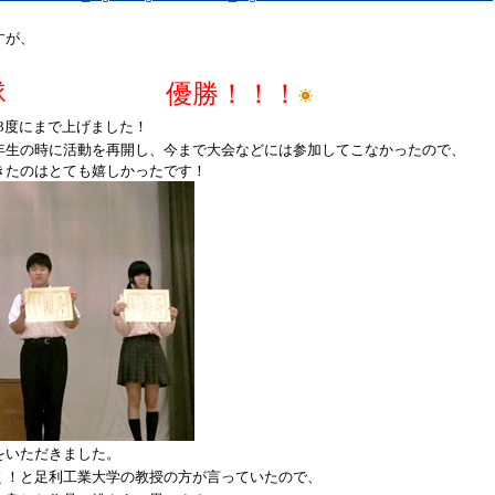
すが、
揮隊 優勝！！！
3
度にまで上げました！
年生の時に活動を再開し、今まで大会などには参加してこなかったので、
きたのはとても嬉しかったです！
をいただきました。
く！と足利工業大学の教授の方が言っていたので、