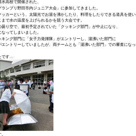
清水高校で開催された、
グランプリ野田市内ジュニア大会」に参加してきました。
クッカーという、太陽光でお湯を沸かしたり、料理をしたりできる道具を使い
こまで水の温度を上げられるかを競う大会です。
曇り空で、最初予定されていた「クッキング部門」が中止になり、
になってしまいました。
キング部門に「女子力発揮隊」がエントリーし、
湯沸いた部門に
がエントリーしていましたが、両チームとも「湯沸いた部門」での審査になっ
たです…
す。