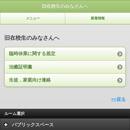
旧在校生のみなさんへ
メニュー
新着情報
旧在校生のみなさんへ
臨時休業に関する規定
治癒証明書
生徒，家庭向け連絡
<<戻る
ルーム選択
パブリックスペース