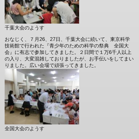
千葉大会のようす
おなじく、７月
26
、
27
日、千葉大会に続いて、東京科学
技術館で行われた『青少年のための科学の祭典 全国大
会』に有志で参加してきました。２日間で１万
6
千人以上
の入り、大変混雑しておりましたが、お手伝いをしてまい
りました。広い会場で頑張ってきました。
全国大会のようす