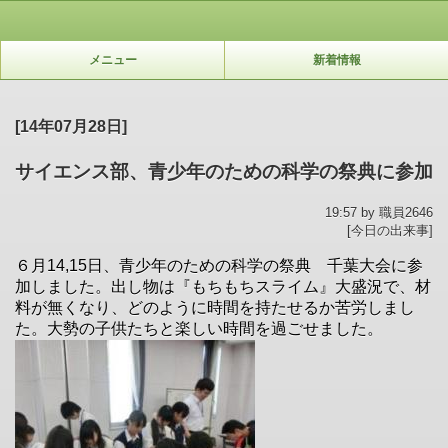
メニュー
新着情報
[14年07月28日]
サイエンス部、青少年のための科学の祭典に参加
19:57 by 職員2646
[今日の出来事]
６月
14,15
日、青少年のための科学の祭典 千葉大会に参
加しました。出し物は『もちもちスライム』大盛況で、材
料が無くなり、どのように時間を持たせるか苦労しまし
た。大勢の子供たちと楽しい時間を過ごせました。