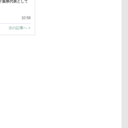
千葉県代表として
10:58
次の記事へ >