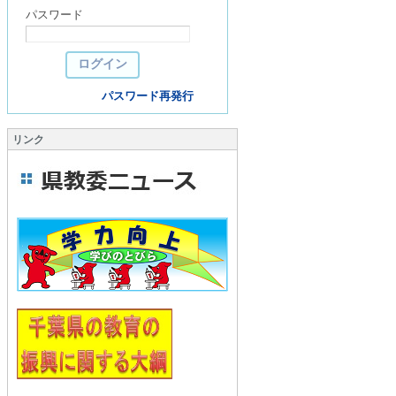
パスワード
パスワード再発行
リンク