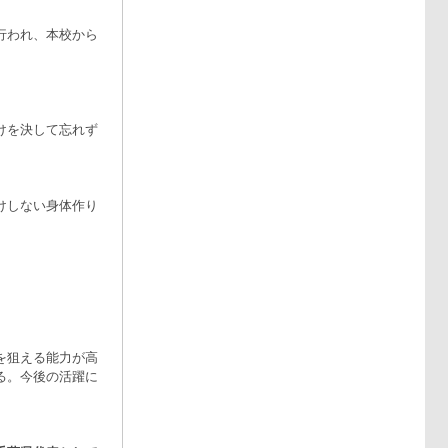
行われ、本校から
けを決して忘れず
けしない身体作り
を狙える能力が高
る。今後の活躍に