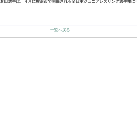
倉田選手は、４月に横浜市で開催される全日本ジュニアレスリング選手権に
一覧へ戻る