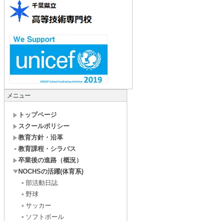
メニュー
トップページ
スクールポリシー
教育方針・沿革
教育課程・シラバス
卒業後の進路（概況）
NOCHSの活躍(体育系)
部活動日誌
野球
サッカー
ソフトボール