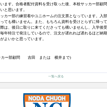
ています。合格者配付資料を受け取った後、本校サッカー部顧
しいと思います。
サッカー部の練習着やユニホームの注文票となっています。入
貰っても構いません。また、もちろん資料を受けとらずに帰っ
の際は、後日に取りに来てくださっても構いませんし、入学後
、毎年特注で発注しているので、注文が遅れれば遅れるほど納
注がよいかと思っています。
ッカー部顧問 吉田 または 横井まで
)
一覧へ戻る