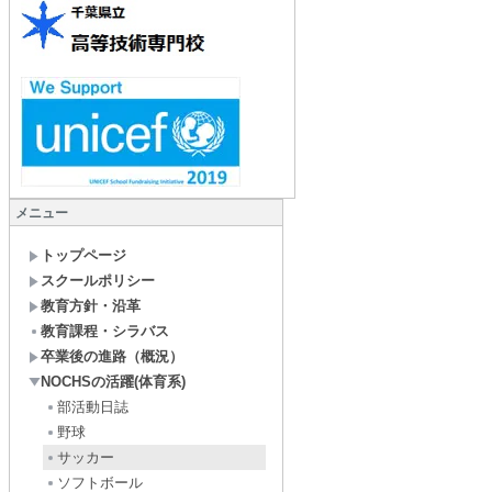
メニュー
トップページ
スクールポリシー
教育方針・沿革
教育課程・シラバス
卒業後の進路（概況）
NOCHSの活躍(体育系)
部活動日誌
野球
サッカー
ソフトボール