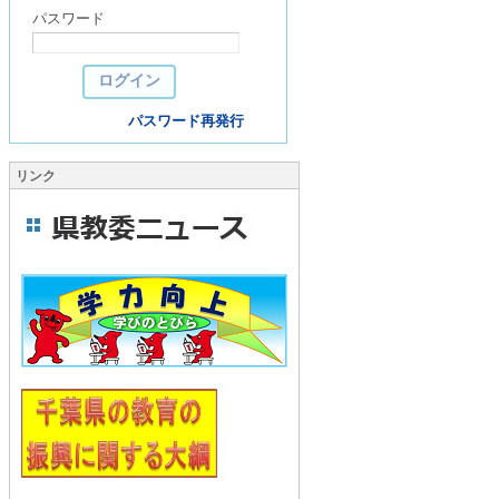
パスワード
パスワード再発行
リンク