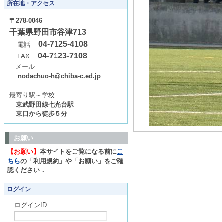
所在地・アクセス
〒278-0046
千葉県野田市谷津713
04-7125-4108
電話
04-7123-7108
FAX
メール
nodachuo-h@chiba-c.ed.jp
最寄り駅～学校
東武野田線七光台駅
東口から徒歩５分
お願い
【お願い】
本サイトをご覧になる前に
こ
ちら
の「利用規約」や「お願い」をご確
認ください．
ログイン
ログインID