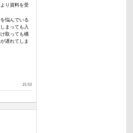
問より資料を受
部を悩んでいる
てしまっても入
受け取っても構
期が遅れてしま
15:53