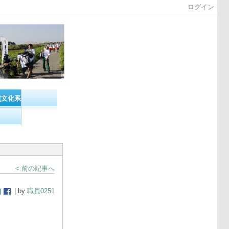
ログイン
(文化系）
< 前の記事へ
| by
職員0251