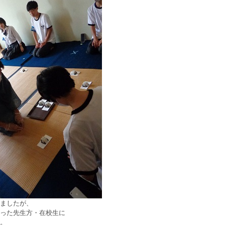
ましたが、
った先生方・在校生に
。