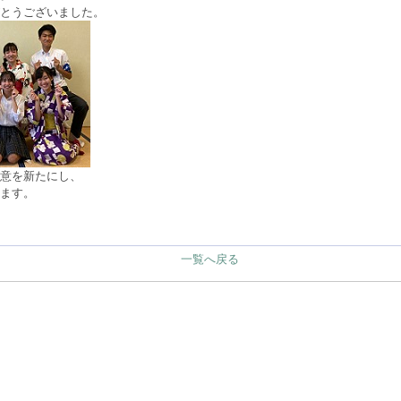
とうございました。
意を新たにし、
ます。
一覧へ戻る