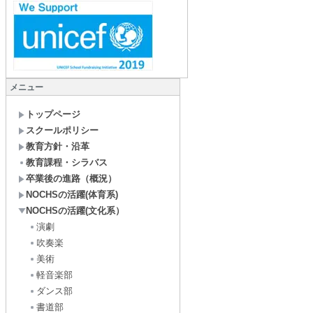
メニュー
トップページ
スクールポリシー
教育方針・沿革
教育課程・シラバス
卒業後の進路（概況）
NOCHSの活躍(体育系)
NOCHSの活躍(文化系）
演劇
吹奏楽
美術
軽音楽部
ダンス部
書道部