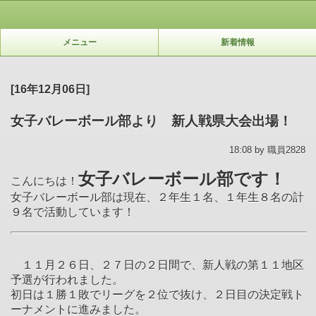
メニュー
新着情報
[16年12月06日]
女子バレーボール部より 新人戦県大会出場！
18:08 by 職員2828
女子バレーボール部です！
こんにちは！
女子バレーボール部は現在、２年生１名、１年生８名の計
９名で活動しています！
１１月２６日、２７日の２日間で、新人戦の第１１地区
予選が行われました。
初日は１勝１敗でリーグを２位で抜け、２日目の決定戦ト
ーナメントに進みました。