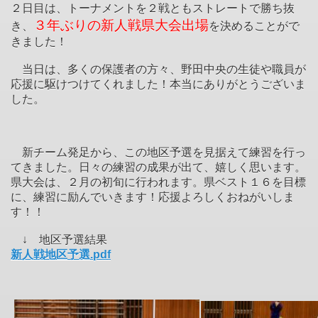
２日目は、トーナメントを２戦ともストレートで勝ち抜
３年ぶりの新人戦県大会出場
き、
を決めることがで
きました！
当日は、多くの保護者の方々、野田中央の生徒や職員が
応援に駆けつけてくれました！本当にありがとうございま
した。
新チーム発足から、この地区予選を見据えて練習を行っ
てきました。日々の練習の成果が出て、嬉しく思います。
県大会は、２月の初旬に行われます。県ベスト１６を目標
に、練習に励んでいきます！応援よろしくおねがいしま
す！！
↓ 地区予選結果
新人戦地区予選.pdf