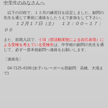
中学生のみなさんへ
以下の日程で、１２月の練習日を設定しました。顧問の
先生を通じて事前に連絡をしたうえで参加をして下さい。
１２月１７日（土） １３：００～１７：
００
また、前期入試で、
イ項（部活動実技による自己表現）に
よる受検を考えている受検生
は、中学校の顧問の先生を通
じて、必ず一度本校顧問へ連絡をお願いします。
〔連絡先〕
04-7125-4108 (女子バレーボール部顧問 高橋、大場ま
で)