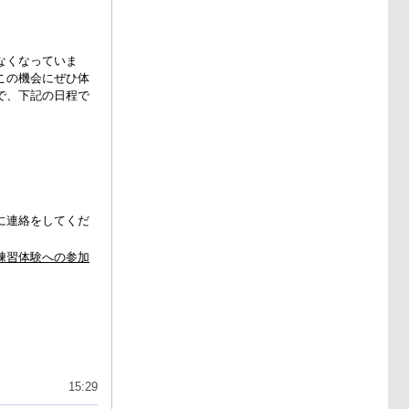
なくなっていま
この機会に
ぜひ体
で、下記の日程で
に連絡をしてくだ
練習体験への参加
15:29