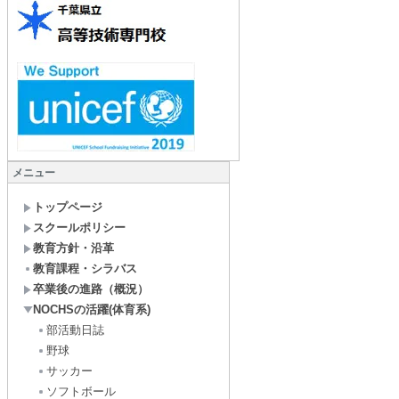
メニュー
トップページ
スクールポリシー
教育方針・沿革
教育課程・シラバス
卒業後の進路（概況）
NOCHSの活躍(体育系)
部活動日誌
野球
サッカー
ソフトボール