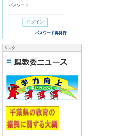
パスワード
パスワード再発行
リンク