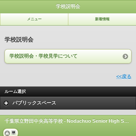
学校説明会
メニュー
新着情報
学校説明会
学校説明会・学校見学について
<<戻る
ルーム選択
パブリックスペース
千葉県立野田中央高等学校 - Nodachuo Senior High School