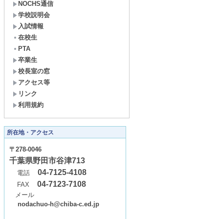
NOCHS通信
学校説明会
入試情報
在校生
PTA
卒業生
校長室の窓
アクセス等
リンク
利用規約
所在地・アクセス
〒278-0046
千葉県野田市谷津713
04-7125-4108
電話
04-7123-7108
FAX
メール
nodachuo-h@chiba-c.ed.jp