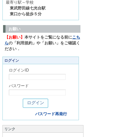
最寄り駅～学校
東武野田線七光台駅
東口から徒歩５分
お願い
【お願い】
本サイトをご覧になる前に
こち
ら
の「利用規約」や「お願い」をご確認く
ださい．
ログイン
ログインID
パスワード
パスワード再発行
リンク