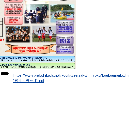
は
https://www.pref.chiba.lg.jp/kyouiku/seisaku/miryoku/koukoumeibo.ht
ちら
1校１キラッR1.pdf