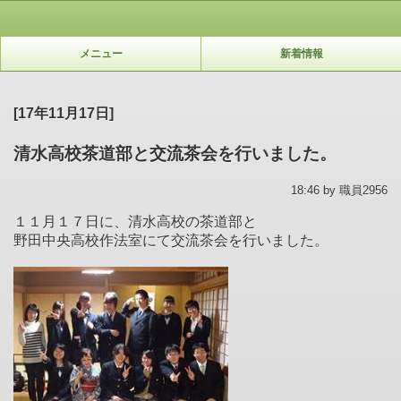
メニュー
新着情報
[17年11月17日]
清水高校茶道部と交流茶会を行いました。
18:46 by 職員2956
１１月１７日に、清水高校の茶道部と
野田中央高校作法室にて交流茶会を行いました。