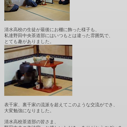
清水高校の生徒が最後にお棚に飾った様子も、
私達野田中央茶道部にはいつもとは違った雰囲気で、
とても趣がありました。
表千家、裏千家の流派を超えてこのような交流ができ、
大変勉強になりました。
清水高校茶道部の皆さま、