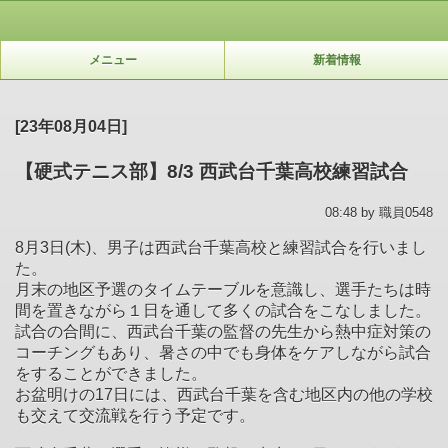
メニュー
新着情報
[23年08月04日]
【硬式テニス部】8/3 西武台千葉高校練習試合
08:48 by 職員0548
8月3日(木)、男子は西武台千葉高校と練習試合を行いまし
た。
月末の地区予選のタイムテーブルを意識し、選手たちは時
間を置きながら１日を通して多くの試合をこなしました。
試合の合間に、西武台千葉の監督の先生から熱中症対策の
コーチングもあり、暑さの中でも身体をケアしながら試合
をすることができました。
お盆明けの17日には、西武台千葉を含む地区内の他の学校
も交えて交流戦を行う予定です。