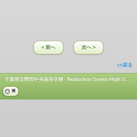
< 前へ
次へ >
<<戻る
千葉県立野田中央高等学校 - Nodachuo Senior High School