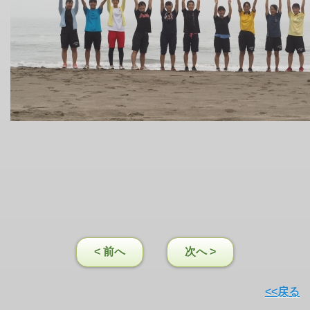
< 前へ
次へ >
<<戻る