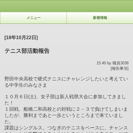
メニュー
新着情報
[18年10月22日]
テニス部活動報告
15:40 by 職員3038
[報告事項]
野田中央高校で硬式テニスにチャレンジしたいと考えてい
る中学生のみなさま
１０月６日(土)、女子部は新人戦県大会に参加してきまし
た！
１回戦、船橋二和高校との対戦に２－３で負けてしまいま
したが、勝利まであと一歩というところまで来ていまし
た。
課題はシングルス。つなぎのテニスをベースに、チャンス