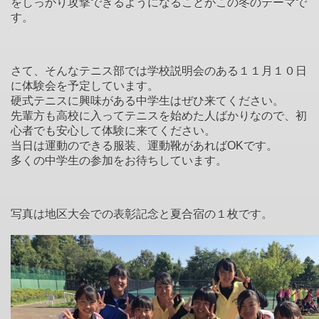
をしっかり攻撃できるようになることがこの冬のテーマで
す。
さて、そんなテニス部では学校説明会のある１１月１０日
に体験会を予定しています。
硬式テニスに興味がある中学生はぜひ来てください。
先輩方も高校に入ってテニスを始めた人ばかりなので、初
心者でも安心して体験に来てください。
当日は運動のできる服装、運動靴があればOKです。
多くの中学生の参加をお待ちしています。
写真は地区大会での表彰記念と夏合宿の１枚です。