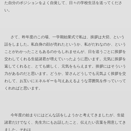
た自分のポジションをよく自覚して、日々の学校生活を送ってくださ
い。
さて、昨年度のこの場、一学期始業式で私は、挨拶は大切、という
話をしました。私自身の顔が売れたというか、私がだれなのか、という
ことがわかったこともあるのかもしれませんが、日を追うごとに挨拶を
交わしてくれる生徒諸君が増えていったように思います。元気に挨拶を
返してくれると、とても嬉しく、元気をもらえます。挨拶にはそういう
力があるのだと思います。どうか、皆さんどうしでも元気よく挨拶を交
わして、お互いにエネルギーを与えあえるような雰囲気を作っていって
くれればと思います。
今年度の始まりにはどんな話をしようかと考えてきましたが、生徒
諸君だけでなく、先生方にもお話したこと、伝えたい言葉を用意してき
ました。それは