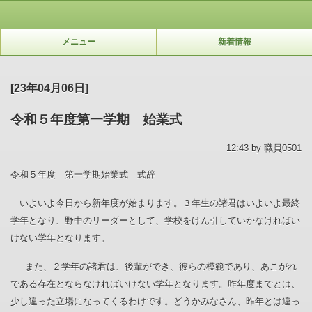
メニュー
新着情報
[23年04月06日]
令和５年度第一学期 始業式
12:43 by 職員0501
令和５年度 第一学期始業式 式辞
いよいよ今日から新年度が始まります。３年生の諸君はいよいよ最終
学年となり、野中のリーダーとして、学校をけん引していかなければい
けない学年となります。
また、２学年の諸君は、後輩ができ、彼らの
模範であり、あこがれ
である存在とならなければいけない学年となります。昨年度までとは、
少し違った立場になってくるわけです。どうかみなさん、昨年とは違っ