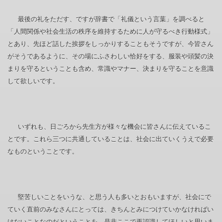
最後の礼をただす、ですが辞書で「礼儀という言葉」を調べると
「人間関係や社会生活の秩序を維持するために人が守るべき行動様式」
とあり、先ほど話した挨拶をしっかりすることもそうですが、今皆さん
がそうであるように、その場にふさわしい恰好をする、服装や頭髪の決
まりを守るということも含め、常識やマナー、決まりを守ることを意識
して欲しいです。
いずれも、日ごろから先生方が様々な機会に皆さんに伝えているこ
とです。これら三つに共通していることは、社会に出ていくうえで必要
なものということです。
堅苦しいことをいうな、と思う人も多いとおもいますが、社会にで
ていく直前のみなさんにとっては、きちんとみにつけていかなければい
けないことなのだということを、是非ここで再認識してほしいと思いま