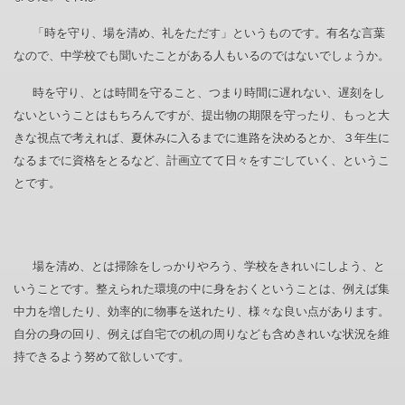
「時を守り、場を清め、礼をただす」というものです。有名な言葉
なので、中学校でも聞いたことがある人もいるのではないでしょうか。
時を守り、とは時間を守ること、つまり時間に遅れない、遅刻をし
ないということはもちろんですが、提出物の期限を守ったり、もっと大
きな視点で考えれば、夏休みに入るまでに進路を決めるとか、３年生に
なるまでに資格をとるなど、計画立てて日々をすごしていく、というこ
とです。
場を清め、とは掃除をしっかりやろう、学校をきれいにしよう、と
いうことです。整えられた環境の中に身をおくということは、例えば集
中力を増したり、効率的に物事を送れたり、様々な良い点があります。
自分の身の回り、例えば自宅での机の周りなども含めきれいな状況を維
持できるよう努めて欲しいです。