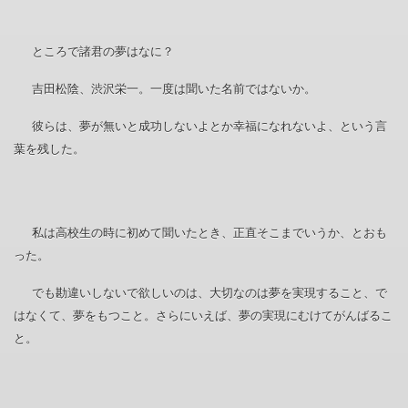
ところで諸君の夢はなに？
吉田松陰、渋沢栄一。一度は聞いた名前ではないか。
彼らは、夢が無いと成功しないよとか幸福になれないよ、という言
葉を残した。
私は高校生の時に初めて聞いたとき、正直そこまでいうか、とおも
った。
でも勘違いしないで欲しいのは、大切なのは夢を実現すること、で
はなくて、夢をもつこと。さらにいえば、夢の実現にむけてがんばるこ
と。