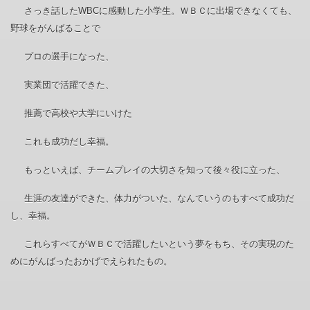
さっき話したWBCに感動した小学生。ＷＢＣに出場できなくても、
野球をがんばることで
プロの選手になった、
実業団で活躍できた、
推薦で高校や大学にいけた
これも成功だし幸福。
もっといえば、チームプレイの大切さを知って後々役に立った、
生涯の友達ができた、体力がついた、なんていうのもすべて成功だ
し、幸福。
これらすべてがＷＢＣで活躍したいという夢をもち、その実現のた
めにがんばったおかげでえられたもの。