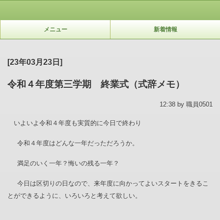
メニュー
新着情報
[23年03月23日]
令和４年度第三学期 終業式（式辞メモ）
12:38 by 職員0501
いよいよ令和４年度も実質的に今日で終わり
令和４年度はどんな一年だっただろうか。
満足のいく一年？悔いの残る一年？
今日は区切りの日なので、来年度に向かってよいスタートをきるこ
とができるように、いろいろと考えて欲しい。