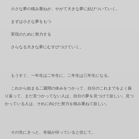
小さな夢の積み重ねが、やがて大きな夢に結びついていく。
まずは小さな夢をもつ
実現のために努力する
さらなる大きな夢にむすびつけていく。
もうすぐ、一年生は二年生に、二年生は三年生になる。
これから始まる二週間の休みをつかって、自分のこれまでをよく振
り返って、まだ見つかってない人は、自分の夢を見つけて欲しい。見つ
かっている人は、それに向けた努力を積み重ねて欲しい。
その先にきっと、幸福が待っていると信じて。